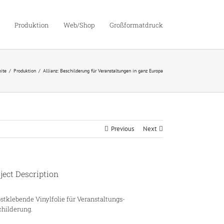
Produktion
Web/Shop
Großformatdruck
eite
Produktion
Allianz: Beschilderung für Veranstaltungen in ganz Europa
Previous
Next
ject Description
stklebende Vinylfolie für Veranstaltungs-
childerung.