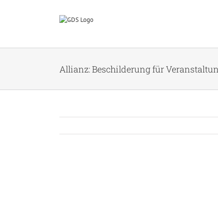
Zum
Inhalt
springen
Allianz: Beschilderung für Veranstaltu