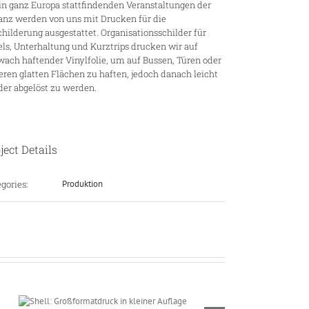
in ganz Europa stattfindenden Veranstaltungen der
ianz werden von uns mit Drucken für die
hilderung ausgestattet. Organisationsschilder für
ls, Unterhaltung und Kurztrips drucken wir auf
wach haftender Vinylfolie, um auf Bussen, Türen oder
ren glatten Flächen zu haften, jedoch danach leicht
der abgelöst zu werden.
ject Details
gories:
Produktion