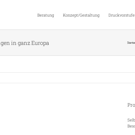
Beratung
Konzept/Gestaltung
Druckvorstufe
ngen in ganz Europa
Starts
Pro
Selb
Bes