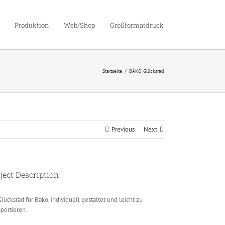
Produktion
Web/Shop
Großformatdruck
Startseite
BÄKO Glücksrad
Previous
Next
ject Description
Glücksrad für Bäko, individuell gestaltet und leicht zu
sportieren.