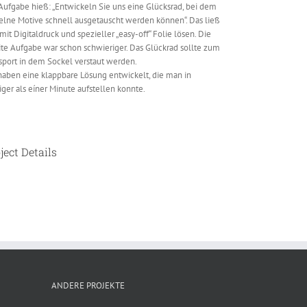
Aufgabe hieß: „Entwickeln Sie uns eine Glücksrad, bei dem
elne Motive schnell ausgetauscht werden können“. Das ließ
 mit Digitaldruck und spezieller „easy-off“ Folie lösen. Die
te Aufgabe war schon schwieriger. Das Glückrad sollte zum
sport in dem Sockel verstaut werden.
haben eine klappbare Lösung entwickelt, die man in
ger als eíner Minute aufstellen konnte.
ject Details
ANDERE PROJEKTE