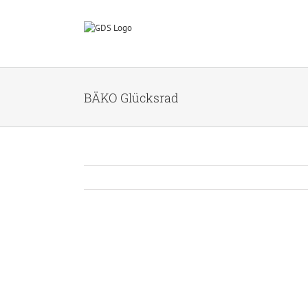
Zum
Inhalt
springen
BÄKO Glücksrad