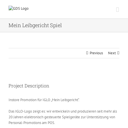
Zum
Inhalt
springen
Mein Leibgericht Spiel
Previous
Next
Project Description
Instore Promotion für IGLO „Mein Leibgericht“.
Das IGLO-Logo zeigt es: wir entwickeln und produzieren seit mehr als
20 Jahren elektronisch gesteuerte Spielgeräte zur Unterstützung von
Personal-Promotions am POS.