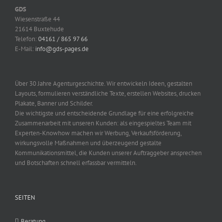
GDS
Wiesenstraße 44
21614 Buxtehude
Telefon:
04161 / 865 97 66
E-Mail:
info@gds-pages.de
Über 30 Jahre Agenturgeschichte. Wir entwickeln Ideen, gestalten
Layouts, formulieren verständliche Texte, erstellen Websites, drucken
Plakate, Banner und Schilder.
Die wichtigste und entscheidende Grundlage für eine erfolgreiche
Zusammenarbeit mit unseren Kunden: als eingespieltes Team mit
Experten-Knowhow machen wir Werbung, Verkaufsförderung,
wirkungsvolle Maßnahmen und überzeugend gestalte
Kommunikationsmittel, die Kunden unserer Auftraggeber ansprechen
und Botschaften schnell erfassbar vermitteln.
SEITEN
Beratung