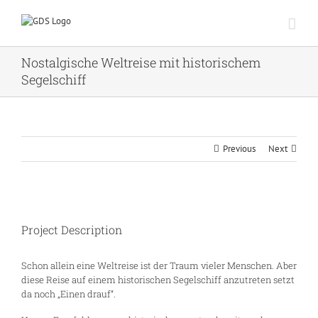
Zum
Inhalt
springen
Nostalgische Weltreise mit historischem
Segelschiff
Previous
Next
Project Description
Schon allein eine Weltreise ist der Traum vieler Menschen. Aber
diese Reise auf einem historischen Segelschiff anzutreten setzt
da noch „Einen drauf“.