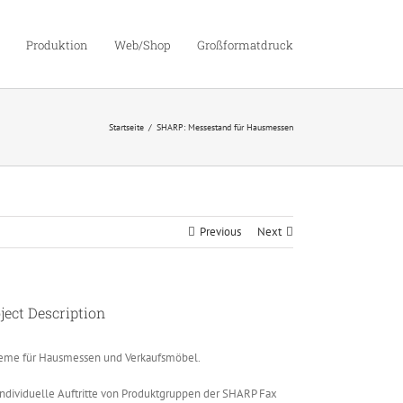
Produktion
Web/Shop
Großformatdruck
Startseite
SHARP: Messestand für Hausmessen
Previous
Next
ject Description
eme für Hausmessen und Verkaufsmöbel.
individuelle Auftritte von Produktgruppen der SHARP Fax