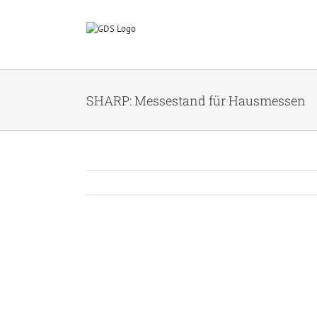
Zum
Inhalt
springen
SHARP: Messestand für Hausmessen