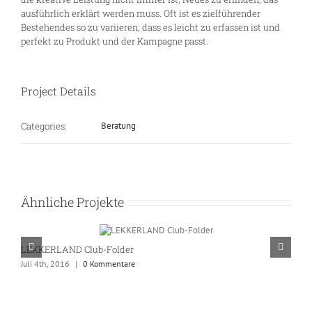
ausführlich erklärt werden muss. Oft ist es zielführender
Bestehendes so zu variieren, dass es leicht zu erfassen ist und
perfekt zu Produkt und der Kampagne passt.
Project Details
Categories:
Beratung
Ähnliche Projekte
LEKKERLAND Club-Folder
C
Juli 4th, 2016
|
0 Kommentare
Ju