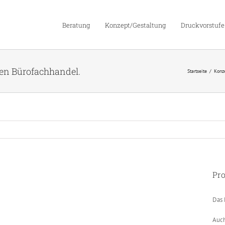
Beratung
Konzept/Gestaltung
Druckvorstufe
den Bürofachhandel.
Startseite
Konz
Pro
Das 
Auch