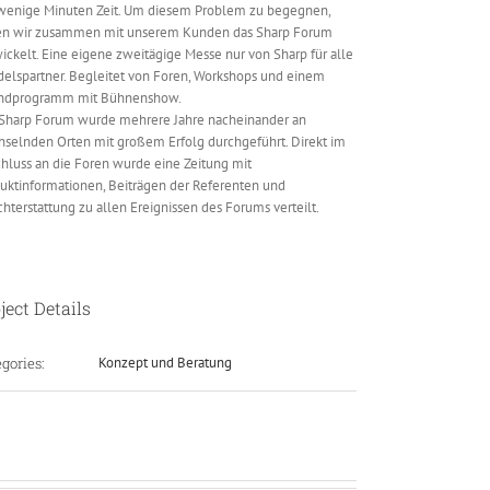
wenige Minuten Zeit. Um diesem Problem zu begegnen,
n wir zusammen mit unserem Kunden das Sharp Forum
ickelt. Eine eigene zweitägige Messe nur von Sharp für alle
elspartner. Begleitet von Foren, Workshops und einem
ndprogramm mit Bühnenshow.
Sharp Forum wurde mehrere Jahre nacheinander an
selnden Orten mit großem Erfolg durchgeführt. Direkt im
hluss an die Foren wurde eine Zeitung mit
uktinformationen, Beiträgen der Referenten und
chterstattung zu allen Ereignissen des Forums verteilt.
ject Details
gories:
Konzept und Beratung