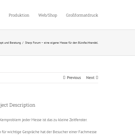
Produktion
Web/Shop
Großformatdruck
ept und Beratung
Sharp Forum – eine eigene Messe für den Bürofachhandel.
Previous
Next
ject Description
Kernproblem jeder Messe ist das zu kleine Zeitfenster.
 für wichtige Gespräche hat der Besucher einer Fachmesse