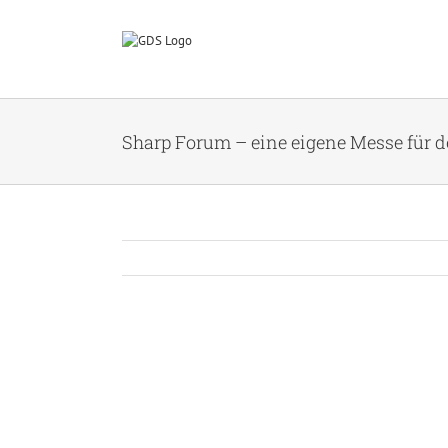
Zum
Inhalt
springen
Sharp Forum – eine eigene Messe für 