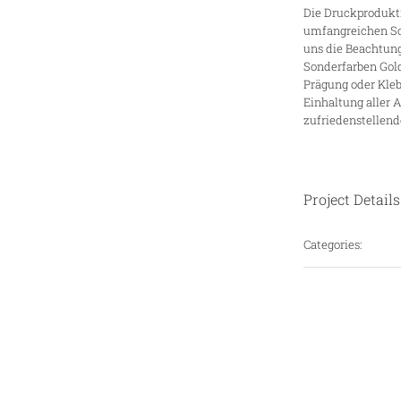
Die Druckprodukti
umfangreichen Sor
uns die Beachtun
Sonderfarben Gold
Prägung oder Klebk
Einhaltung aller 
zufriedenstellend
Project Details
Categories: