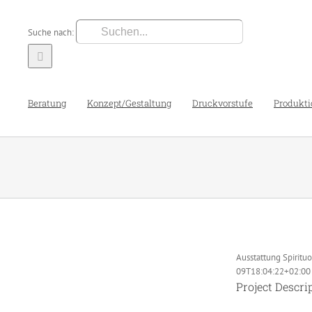
Suche nach:
Beratung
Konzept/Gestaltung
Druckvorstufe
Produkti
Ausstattung Spiritu
09T18:04:22+02:00
Project Descri