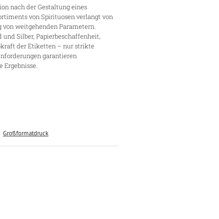
on nach der Gestaltung eines
timents von Spirituosen verlangt von
g von weitgehenden Parametern.
 und Silber, Papierbeschaffenheit,
raft der Etiketten – nur strikte
Anforderungen garantieren
e Ergebnisse.
Großformatdruck