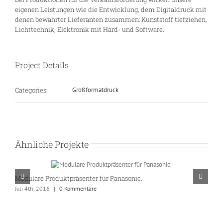
eigenen Leistungen wie die Entwicklung, dem Digitaldruck mit
denen bewährter Lieferanten zusammen: Kunststoff tiefziehen,
Lichttechnik, Elektronik mit Hard- und Software.
Project Details
Categories:
Großformatdruck
Ähnliche Projekte
Modulare Produktpräsenter für Panasonic.
G
Juli 4th, 2016
|
0 Kommentare
Ju